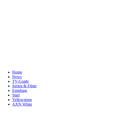
Home
News
TV-Guide
Serien & Filme
Empfang
Start
Yellowstone
AXN White