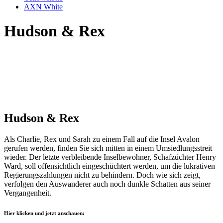
AXN White
Hudson & Rex
Hudson & Rex
Als Charlie, Rex und Sarah zu einem Fall auf die Insel Avalon
gerufen werden, finden Sie sich mitten in einem Umsiedlungsstreit
wieder. Der letzte verbleibende Inselbewohner, Schafzüchter Henry
Ward, soll offensichtlich eingeschüchtert werden, um die lukrativen
Regierungszahlungen nicht zu behindern. Doch wie sich zeigt,
verfolgen den Auswanderer auch noch dunkle Schatten aus seiner
Vergangenheit.
Hier klicken und jetzt anschauen: