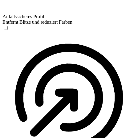
Anfallssicheres Profil
Entfernt Blitze und reduziert Farben