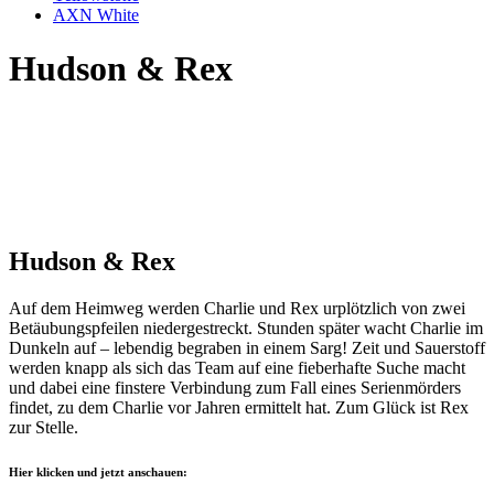
AXN White
Hudson & Rex
Hudson & Rex
Auf dem Heimweg werden Charlie und Rex urplötzlich von zwei
Betäubungspfeilen niedergestreckt. Stunden später wacht Charlie im
Dunkeln auf – lebendig begraben in einem Sarg! Zeit und Sauerstoff
werden knapp als sich das Team auf eine fieberhafte Suche macht
und dabei eine finstere Verbindung zum Fall eines Serienmörders
findet, zu dem Charlie vor Jahren ermittelt hat. Zum Glück ist Rex
zur Stelle.
Hier klicken und jetzt anschauen: