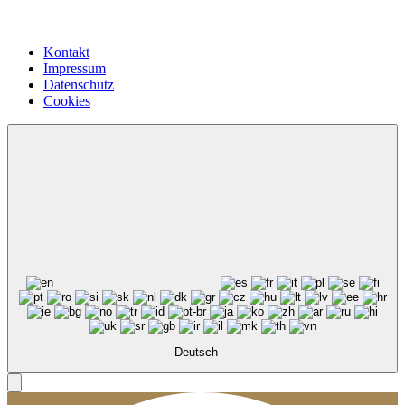
Kontakt
Impressum
Datenschutz
Cookies
Deutsch