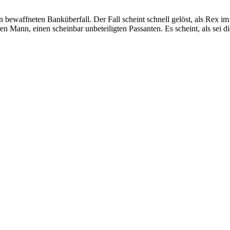
bewaffneten Banküberfall. Der Fall scheint schnell gelöst, als Rex im 
n Mann, einen scheinbar unbeteiligten Passanten. Es scheint, als sei di