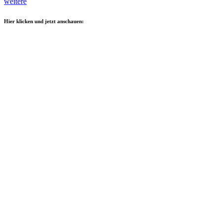
weitere
Hier klicken und jetzt anschauen: