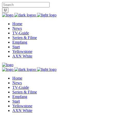
Home
News
TV-Guide
Serien & Filme
Empfang
Start
Yellowstone
AXN White
Home
News
TV-Guide
Serien & Filme
Empfang
Start
Yellowstone
AXN White