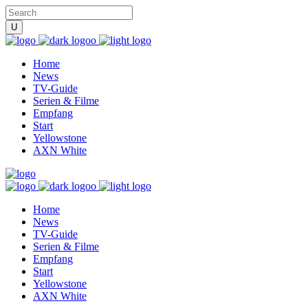
Home
News
TV-Guide
Serien & Filme
Empfang
Start
Yellowstone
AXN White
Home
News
TV-Guide
Serien & Filme
Empfang
Start
Yellowstone
AXN White