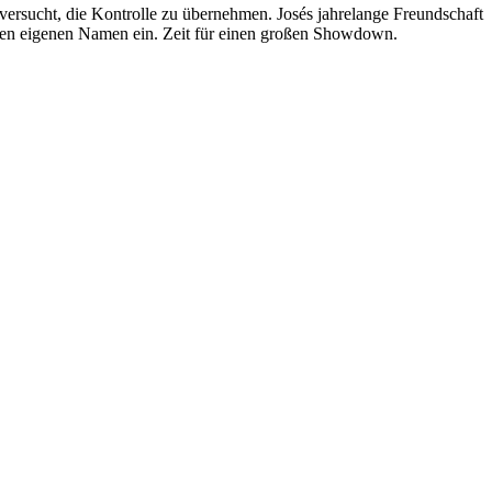
ersucht, die Kontrolle zu übernehmen. Josés jahrelange Freundschaft
 ihren eigenen Namen ein. Zeit für einen großen Showdown.