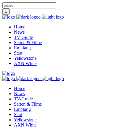
Home
News
TV-Guide
Serien & Filme
Empfang
Start
Yellowstone
AXN White
Home
News
TV-Guide
Serien & Filme
Empfang
Start
Yellowstone
AXN White