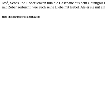
José, Sebas und Rober lenken nun die Geschäfte aus dem Gefängnis h
mit Rober zerbricht, wie auch seine Liebe mit Isabel. Als er sie mit
Hier klicken und jetzt anschauen: