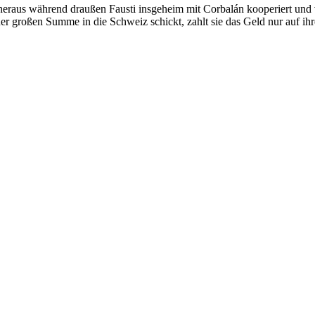
eraus während draußen Fausti insgeheim mit Corbalán kooperiert und v
 einer großen Summe in die Schweiz schickt, zahlt sie das Geld nur auf