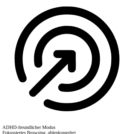
ADHD-freundlicher Modus
Fokussiertes Browsing, ablenkungsfrei