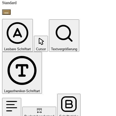
Standard
Lesbare Schriftart
Cursor
Textvergrößerung
Legastheniker-Schriftart