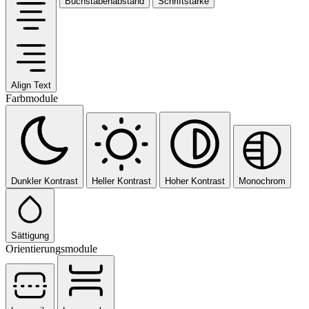
Buchstabenabstand
Schriftstärke
Align Text
Farbmodule
Dunkler Kontrast
Heller Kontrast
Hoher Kontrast
Monochrom
Sättigung
Orientierungsmodule