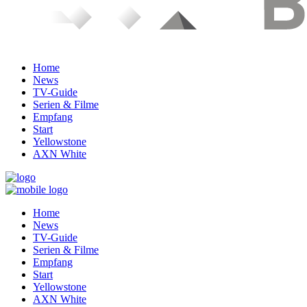
Home
News
TV-Guide
Serien & Filme
Empfang
Start
Yellowstone
AXN White
Home
News
TV-Guide
Serien & Filme
Empfang
Start
Yellowstone
AXN White