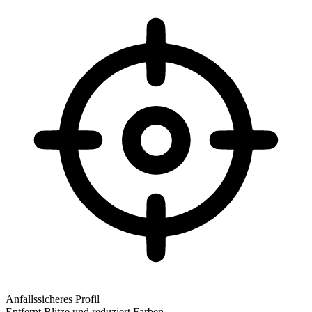
Anfallssicheres Profil
Entfernt Blitze und reduziert Farben