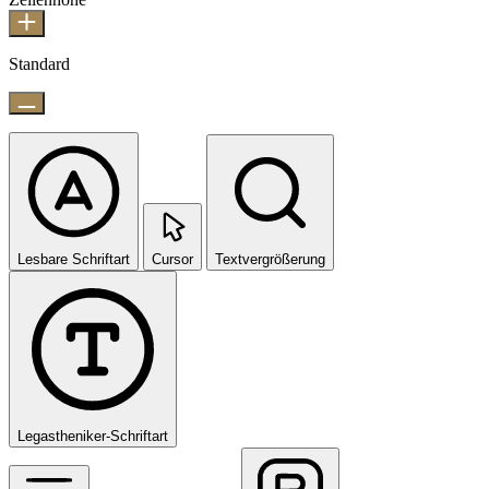
Standard
Lesbare Schriftart
Cursor
Textvergrößerung
Legastheniker-Schriftart