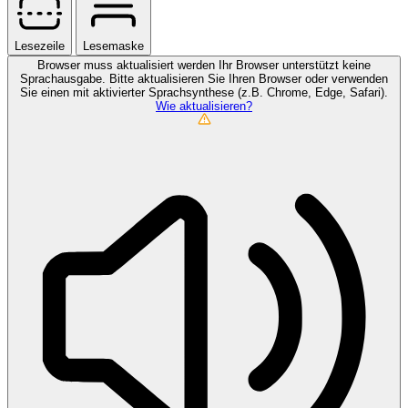
Lesezeile
Lesemaske
Browser muss aktualisiert werden
Ihr Browser unterstützt keine
Sprachausgabe. Bitte aktualisieren Sie Ihren Browser oder verwenden
Sie einen mit aktivierter Sprachsynthese (z.B. Chrome, Edge, Safari).
Wie aktualisieren?