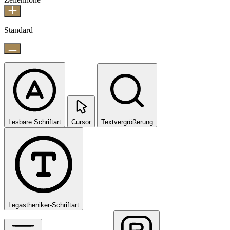
Standard
Lesbare Schriftart
Cursor
Textvergrößerung
Legastheniker-Schriftart