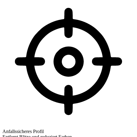
Anfallssicheres Profil
Entfernt Blitze und reduziert Farben