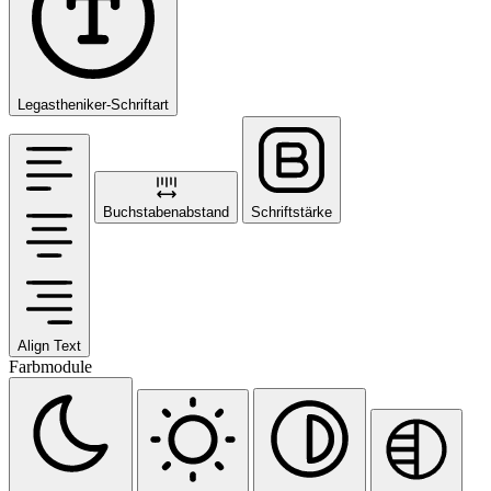
Legastheniker-Schriftart
Buchstabenabstand
Schriftstärke
Align Text
Farbmodule