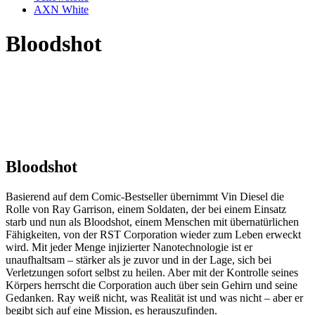
AXN White
Bloodshot
Bloodshot
Basierend auf dem Comic-Bestseller übernimmt Vin Diesel die
Rolle von Ray Garrison, einem Soldaten, der bei einem Einsatz
starb und nun als Bloodshot, einem Menschen mit übernatürlichen
Fähigkeiten, von der RST Corporation wieder zum Leben erweckt
wird. Mit jeder Menge injizierter Nanotechnologie ist er
unaufhaltsam – stärker als je zuvor und in der Lage, sich bei
Verletzungen sofort selbst zu heilen. Aber mit der Kontrolle seines
Körpers herrscht die Corporation auch über sein Gehirn und seine
Gedanken. Ray weiß nicht, was Realität ist und was nicht – aber er
begibt sich auf eine Mission, es herauszufinden.