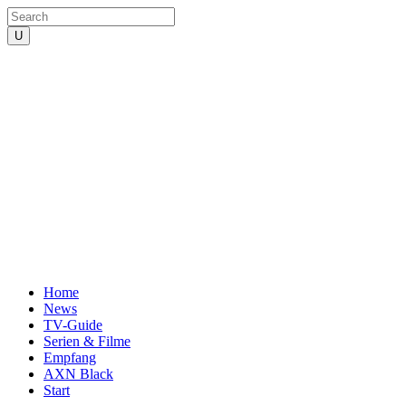
Home
News
TV-Guide
Serien & Filme
Empfang
AXN Black
Start