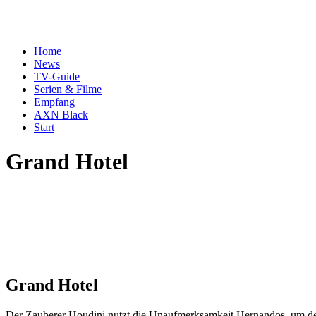
Home
News
TV-Guide
Serien & Filme
Empfang
AXN Black
Start
Grand Hotel
Grand Hotel
Der Zauberer Houdini nutzt die Unaufmerksamkeit Hernandos, um den 