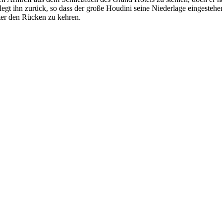
egt ihn zurück, so dass der große Houdini seine Niederlage eingestehe
ter den Rücken zu kehren.