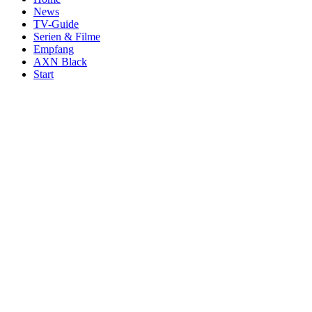
News
TV-Guide
Serien & Filme
Empfang
AXN Black
Start