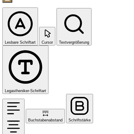
Lesbare Schriftart
Cursor
Textvergrößerung
Legastheniker-Schriftart
Buchstabenabstand
Schriftstärke