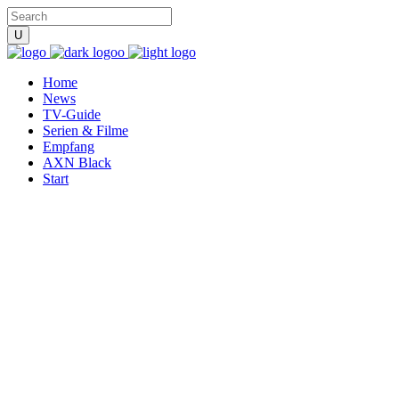
Home
News
TV-Guide
Serien & Filme
Empfang
AXN Black
Start