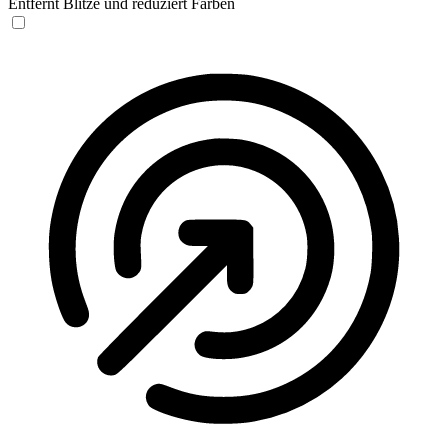
Entfernt Blitze und reduziert Farben