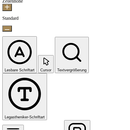
Zeilenhöhe
Standard
Lesbare Schriftart
Cursor
Textvergrößerung
Legastheniker-Schriftart