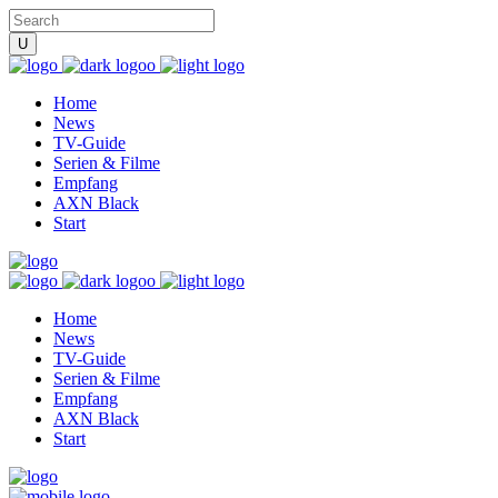
Home
News
TV-Guide
Serien & Filme
Empfang
AXN Black
Start
Home
News
TV-Guide
Serien & Filme
Empfang
AXN Black
Start