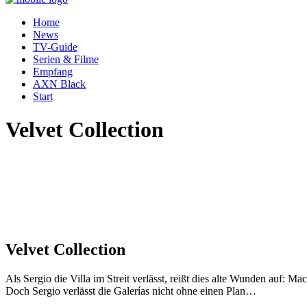
Home
News
TV-Guide
Serien & Filme
Empfang
AXN Black
Start
Velvet Collection
Velvet Collection
Als Sergio die Villa im Streit verlässt, reißt dies alte Wunden auf: 
Doch Sergio verlässt die Galerías nicht ohne einen Plan…