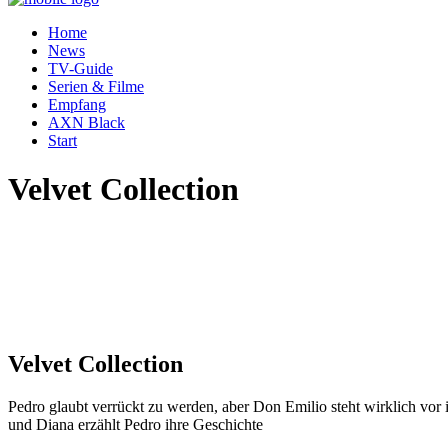
Home
News
TV-Guide
Serien & Filme
Empfang
AXN Black
Start
Velvet Collection
Velvet Collection
Pedro glaubt verrückt zu werden, aber Don Emilio steht wirklich vor
und Diana erzählt Pedro ihre Geschichte