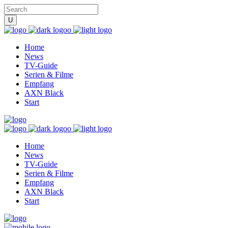
Home
News
TV-Guide
Serien & Filme
Empfang
AXN Black
Start
Home
News
TV-Guide
Serien & Filme
Empfang
AXN Black
Start