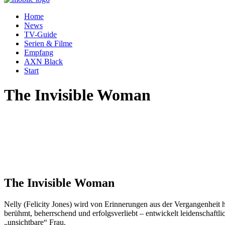
Home
News
TV-Guide
Serien & Filme
Empfang
AXN Black
Start
The Invisible Woman
The Invisible Woman
Nelly (Felicity Jones) wird von Erinnerungen aus der Vergangenheit h
berühmt, beherrschend und erfolgsverliebt – entwickelt leidenschaftl
„unsichtbare“ Frau.