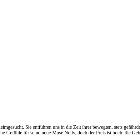
eimgesucht. Sie entführen uns in die Zeit ihrer bewegten, stets gefäh
iche Gefühle für seine neue Muse Nelly, doch der Preis ist hoch: die G