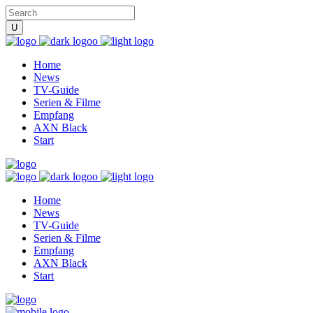
Home
News
TV-Guide
Serien & Filme
Empfang
AXN Black
Start
Home
News
TV-Guide
Serien & Filme
Empfang
AXN Black
Start