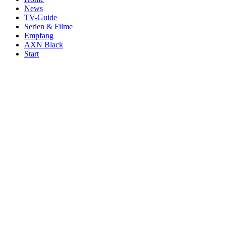
News
TV-Guide
Serien & Filme
Empfang
AXN Black
Start