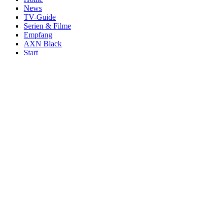
News
TV-Guide
Serien & Filme
Empfang
AXN Black
Start