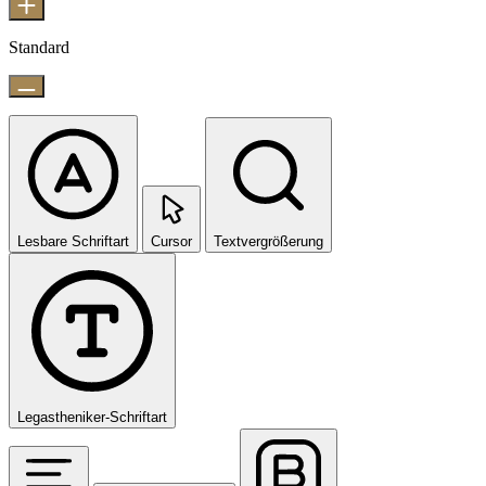
Standard
Lesbare Schriftart
Cursor
Textvergrößerung
Legastheniker-Schriftart