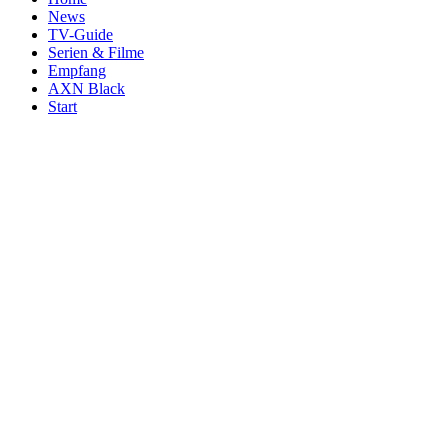
News
TV-Guide
Serien & Filme
Empfang
AXN Black
Start