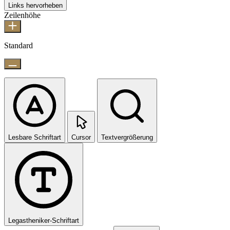
Links hervorheben
Zeilenhöhe
Standard
Lesbare Schriftart
Cursor
Textvergrößerung
Legastheniker-Schriftart