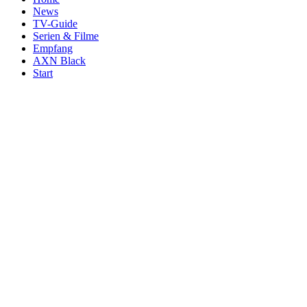
News
TV-Guide
Serien & Filme
Empfang
AXN Black
Start