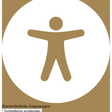
Barrierefreiheits-Anpassungen
Symbolleiste ausblenden