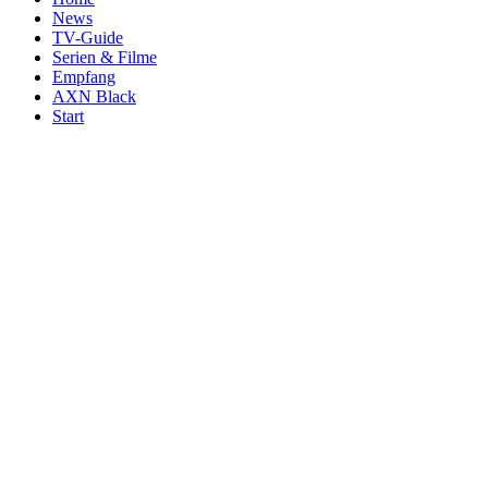
News
TV-Guide
Serien & Filme
Empfang
AXN Black
Start