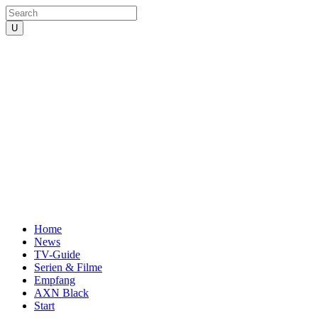
Home
News
TV-Guide
Serien & Filme
Empfang
AXN Black
Start