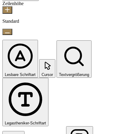
Zeilenhöhe
Standard
Lesbare Schriftart
Cursor
Textvergrößerung
Legastheniker-Schriftart