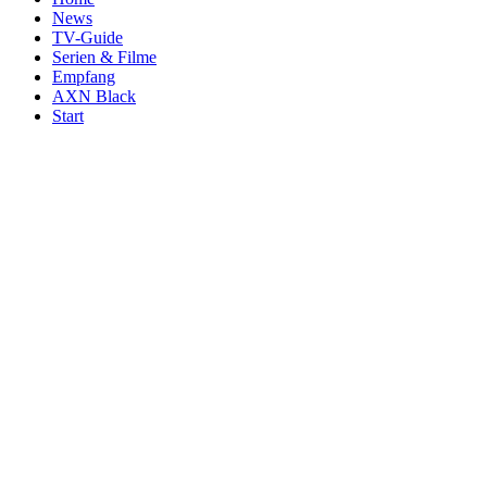
News
TV-Guide
Serien & Filme
Empfang
AXN Black
Start