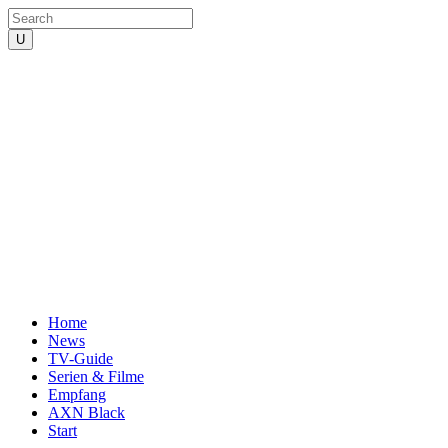
Home
News
TV-Guide
Serien & Filme
Empfang
AXN Black
Start