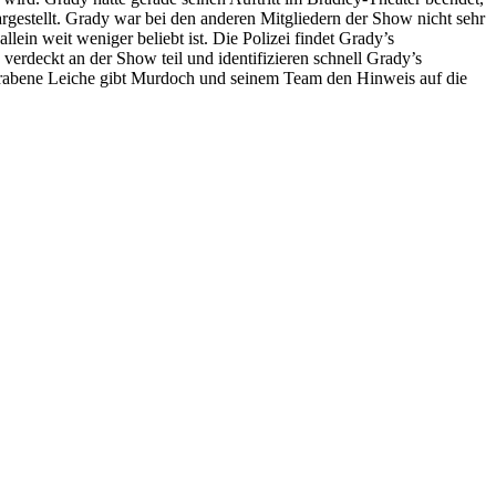
rgestellt. Grady war bei den anderen Mitgliedern der Show nicht sehr
ein weit weniger beliebt ist. Die Polizei findet Grady’s
rdeckt an der Show teil und identifizieren schnell Grady’s
rgrabene Leiche gibt Murdoch und seinem Team den Hinweis auf die