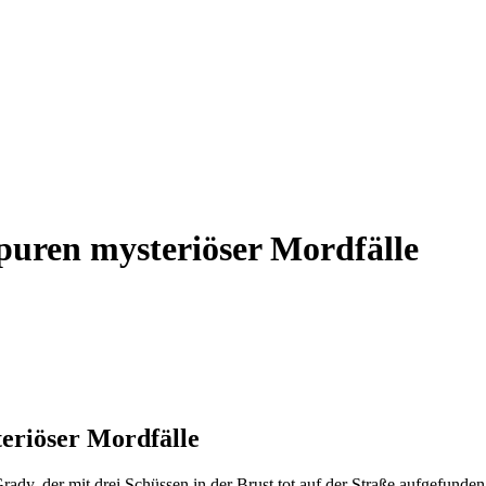
puren mysteriöser Mordfälle
eriöser Mordfälle
y, der mit drei Schüssen in der Brust tot auf der Straße aufgefunden 