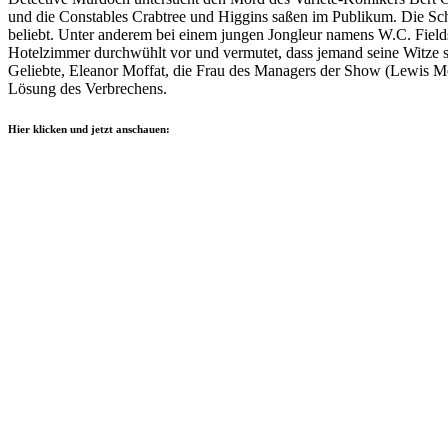
und die Constables Crabtree und Higgins saßen im Publikum. Die Schi
beliebt. Unter anderem bei einem jungen Jongleur namens W.C. Fields,
Hotelzimmer durchwühlt vor und vermutet, dass jemand seine Witze s
Geliebte, Eleanor Moffat, die Frau des Managers der Show (Lewis Mo
Lösung des Verbrechens.
Hier klicken und jetzt anschauen: