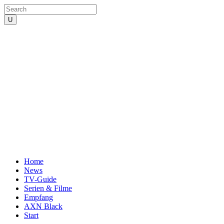
Home
News
TV-Guide
Serien & Filme
Empfang
AXN Black
Start