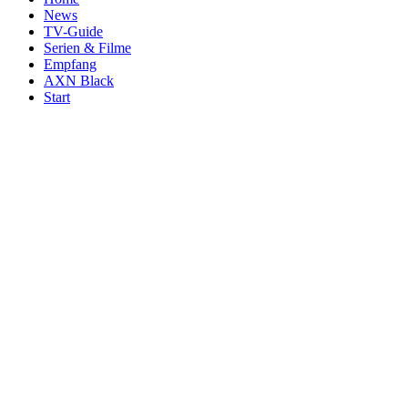
News
TV-Guide
Serien & Filme
Empfang
AXN Black
Start