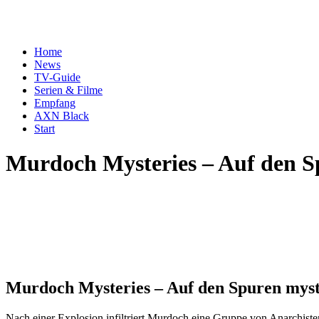
Home
News
TV-Guide
Serien & Filme
Empfang
AXN Black
Start
Murdoch Mysteries – Auf den S
Murdoch Mysteries – Auf den Spuren myst
Nach einer Explosion infiltriert Murdoch eine Gruppe von Anarchis