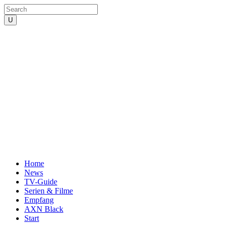
Home
News
TV-Guide
Serien & Filme
Empfang
AXN Black
Start