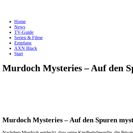
Home
News
TV-Guide
Serien & Filme
Empfang
AXN Black
Start
Murdoch Mysteries – Auf den S
Murdoch Mysteries – Auf den Spuren myst
Nachdem Murdoch entdeckt, dass seine Kindheitsfreundin, die Privatde