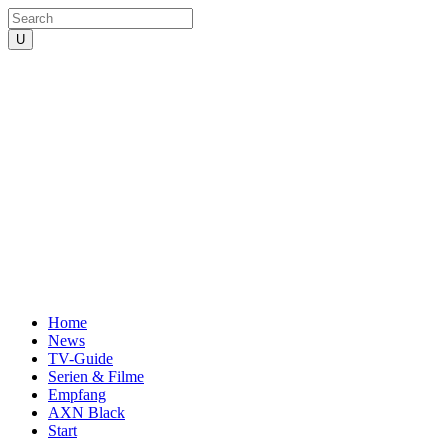
Home
News
TV-Guide
Serien & Filme
Empfang
AXN Black
Start