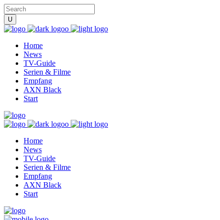
Home
News
TV-Guide
Serien & Filme
Empfang
AXN Black
Start
Home
News
TV-Guide
Serien & Filme
Empfang
AXN Black
Start