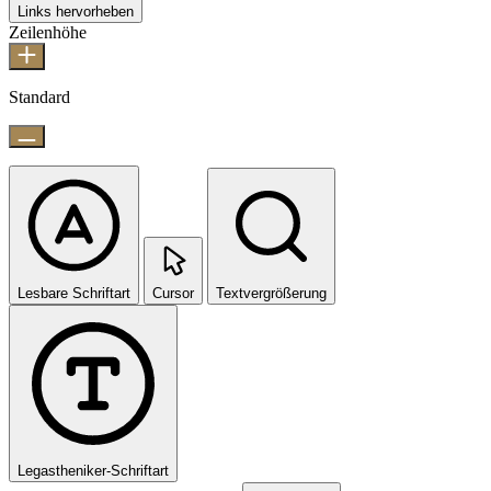
Links hervorheben
Zeilenhöhe
Standard
Lesbare Schriftart
Cursor
Textvergrößerung
Legastheniker-Schriftart