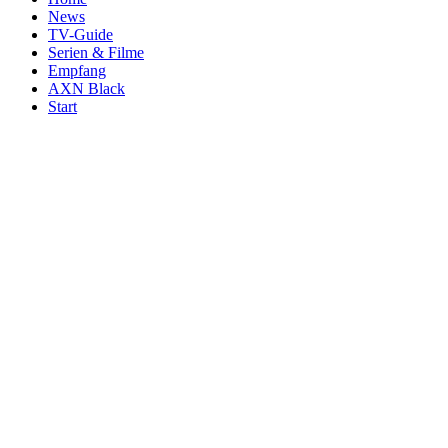
News
TV-Guide
Serien & Filme
Empfang
AXN Black
Start