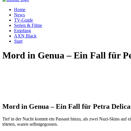
Home
News
TV-Guide
Serien & Filme
Empfang
AXN Black
Start
Mord in Genua – Ein Fall für Pe
Mord in Genua – Ein Fall für Petra Delica
Tief in der Nacht kommt ein Passant hinzu, als zwei Nazi-Skins auf ei
töteten, waren selbstgegossen.