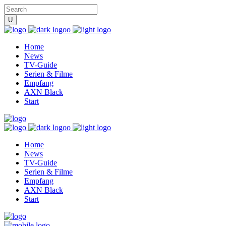
Home
News
TV-Guide
Serien & Filme
Empfang
AXN Black
Start
Home
News
TV-Guide
Serien & Filme
Empfang
AXN Black
Start