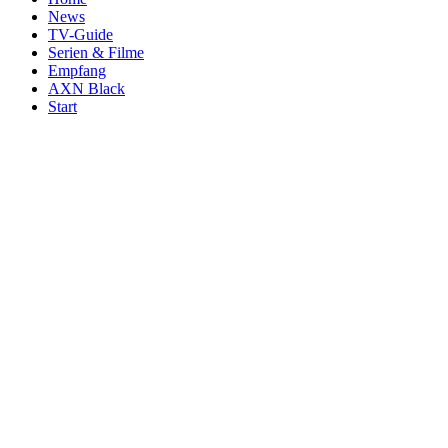
News
TV-Guide
Serien & Filme
Empfang
AXN Black
Start