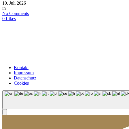
10. Juli 2026
in
No Comments
0
Likes
Kontakt
Impressum
Datenschutz
Cookies