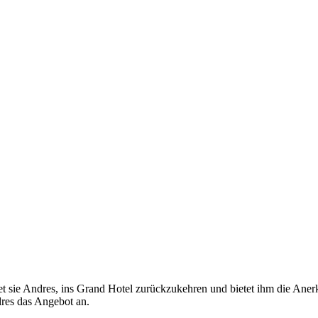
et sie Andres, ins Grand Hotel zurückzukehren und bietet ihm die Ane
dres das Angebot an.