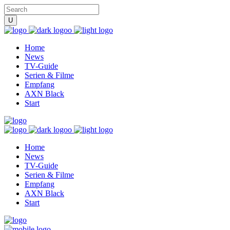
Home
News
TV-Guide
Serien & Filme
Empfang
AXN Black
Start
Home
News
TV-Guide
Serien & Filme
Empfang
AXN Black
Start