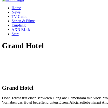
Home
News
TV-Guide
Serien & Filme
Empfang
AXN Black
Start
Grand Hotel
Grand Hotel
Dona Teresa tritt einen schweren Gang an: Gemeinsam mit Alicia bitt
Vorhaben das Hotel betreffend unterstützen. Alicia zuliebe nimmt An