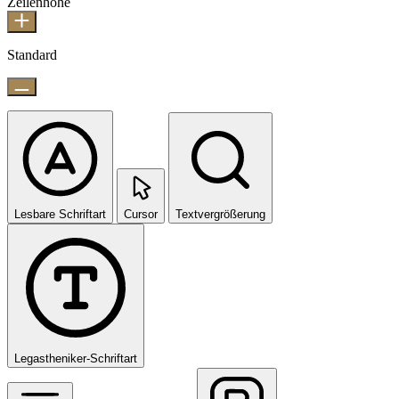
Zeilenhöhe
Standard
Lesbare Schriftart
Cursor
Textvergrößerung
Legastheniker-Schriftart