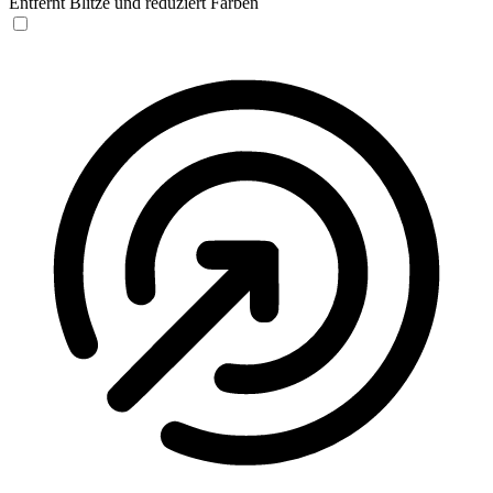
Entfernt Blitze und reduziert Farben