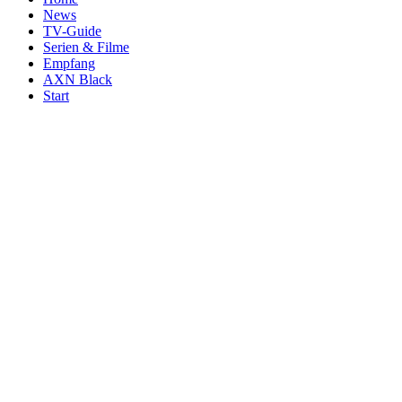
News
TV-Guide
Serien & Filme
Empfang
AXN Black
Start