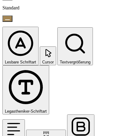
Standard
Lesbare Schriftart
Cursor
Textvergrößerung
Legastheniker-Schriftart