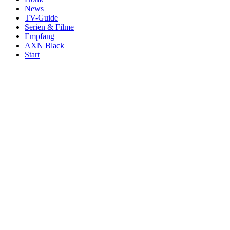
News
TV-Guide
Serien & Filme
Empfang
AXN Black
Start