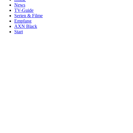
News
TV-Guide
Serien & Filme
Empfang
AXN Black
Start