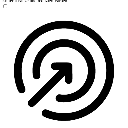
Entfernt Blitze und reduziert Farben