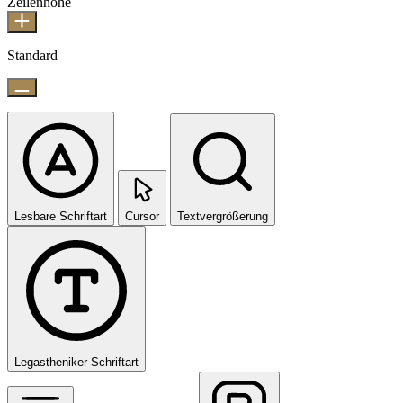
Zeilenhöhe
Standard
Lesbare Schriftart
Cursor
Textvergrößerung
Legastheniker-Schriftart