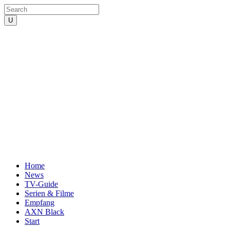
Home
News
TV-Guide
Serien & Filme
Empfang
AXN Black
Start