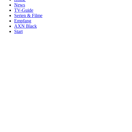
News
TV-Guide
Serien & Filme
Empfang
AXN Black
Start