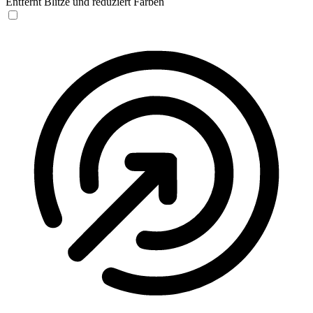
Entfernt Blitze und reduziert Farben