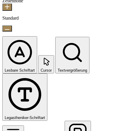
Zeilenhöhe
Standard
Lesbare Schriftart
Cursor
Textvergrößerung
Legastheniker-Schriftart