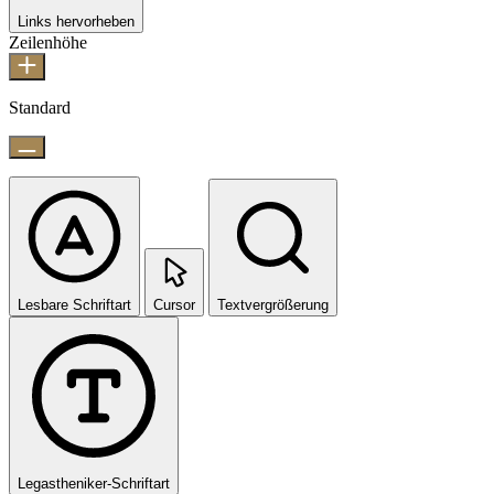
Links hervorheben
Zeilenhöhe
Standard
Lesbare Schriftart
Cursor
Textvergrößerung
Legastheniker-Schriftart