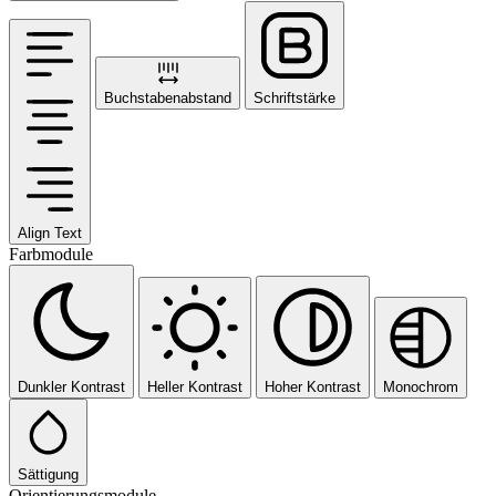
Buchstabenabstand
Schriftstärke
Align Text
Farbmodule
Dunkler Kontrast
Heller Kontrast
Hoher Kontrast
Monochrom
Sättigung
Orientierungsmodule