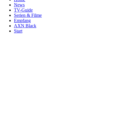
News
TV-Guide
Serien & Filme
Empfang
AXN Black
Start