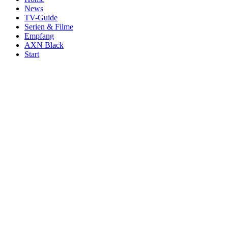
News
TV-Guide
Serien & Filme
Empfang
AXN Black
Start