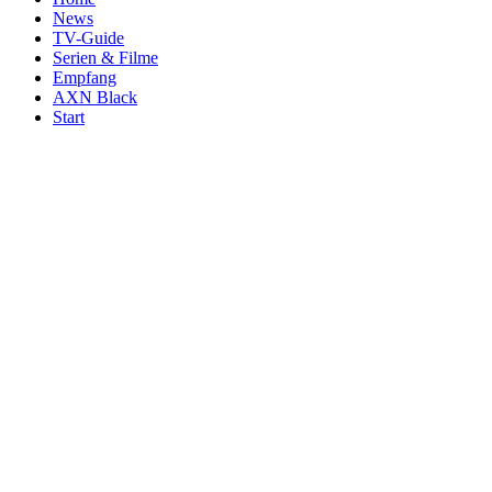
News
TV-Guide
Serien & Filme
Empfang
AXN Black
Start