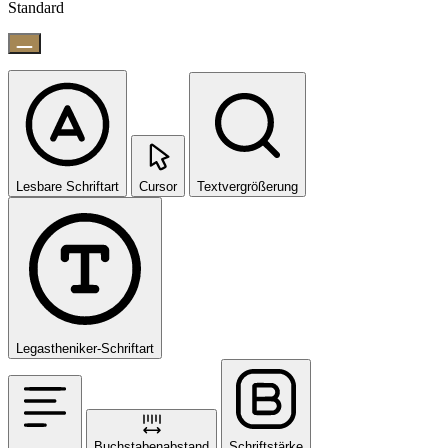
Standard
Lesbare Schriftart
Cursor
Textvergrößerung
Legastheniker-Schriftart
Buchstabenabstand
Schriftstärke