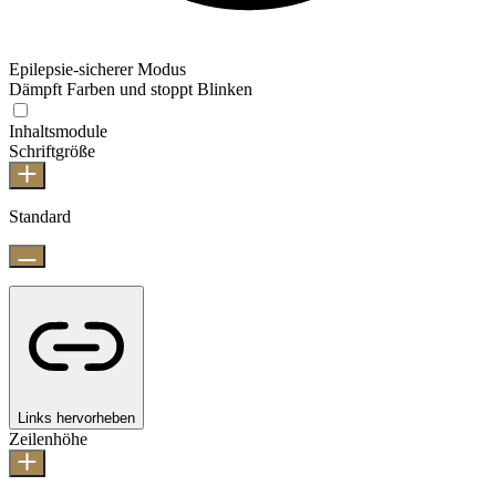
Epilepsie-sicherer Modus
Dämpft Farben und stoppt Blinken
Inhaltsmodule
Schriftgröße
Standard
Links hervorheben
Zeilenhöhe