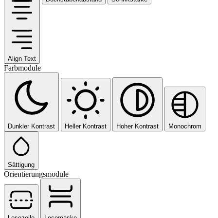
Align Text
Farbmodule
Dunkler Kontrast
Heller Kontrast
Hoher Kontrast
Monochrom
Sättigung
Orientierungsmodule
Lesezeile
Lesemaske