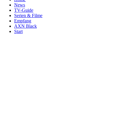
News
TV-Guide
Serien & Filme
Empfang
AXN Black
Start