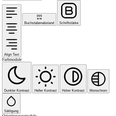
Buchstabenabstand
Schriftstärke
Align Text
Farbmodule
Dunkler Kontrast
Heller Kontrast
Hoher Kontrast
Monochrom
Sättigung
Orientierungsmodule