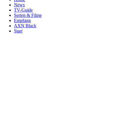
News
TV-Guide
Serien & Filme
Empfang
AXN Black
Start