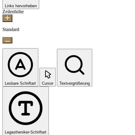
Links hervorheben
Zeilenhöhe
Standard
Lesbare Schriftart
Cursor
Textvergrößerung
Legastheniker-Schriftart