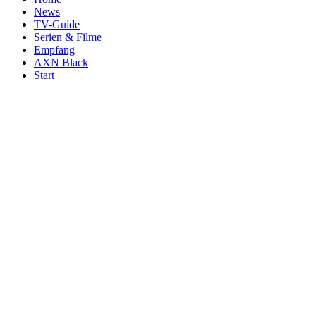
News
TV-Guide
Serien & Filme
Empfang
AXN Black
Start