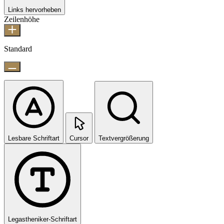
Links hervorheben
Zeilenhöhe
Standard
Lesbare Schriftart
Cursor
Textvergrößerung
Legastheniker-Schriftart