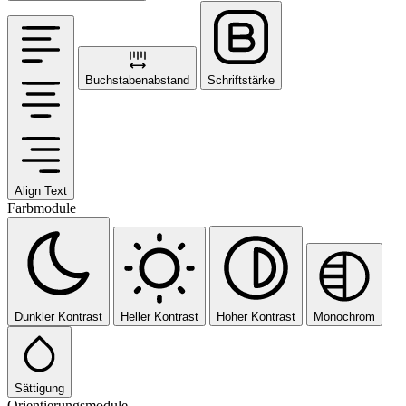
Buchstabenabstand
Schriftstärke
Align Text
Farbmodule
Dunkler Kontrast
Heller Kontrast
Hoher Kontrast
Monochrom
Sättigung
Orientierungsmodule