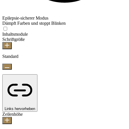
Epilepsie-sicherer Modus
Dämpft Farben und stoppt Blinken
Inhaltsmodule
Schriftgröße
Standard
Links hervorheben
Zeilenhöhe