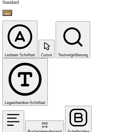
Standard
Lesbare Schriftart
Cursor
Textvergrößerung
Legastheniker-Schriftart
Buchstabenabstand
Schriftstärke