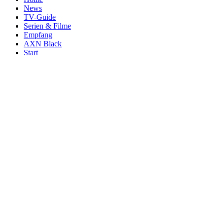
News
TV-Guide
Serien & Filme
Empfang
AXN Black
Start