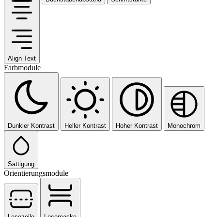
Align Text
Farbmodule
Dunkler Kontrast
Heller Kontrast
Hoher Kontrast
Monochrom
Sättigung
Orientierungsmodule
Lesezeile
Lesemaske