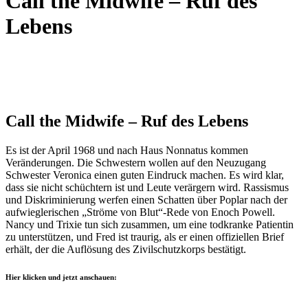
Call the Midwife – Ruf des
Lebens
Call the Midwife – Ruf des Lebens
Es ist der April 1968 und nach Haus Nonnatus kommen
Veränderungen. Die Schwestern wollen auf den Neuzugang
Schwester Veronica einen guten Eindruck machen. Es wird klar,
dass sie nicht schüchtern ist und Leute verärgern wird. Rassismus
und Diskriminierung werfen einen Schatten über Poplar nach der
aufwieglerischen „Ströme von Blut“-Rede von Enoch Powell.
Nancy und Trixie tun sich zusammen, um eine todkranke Patientin
zu unterstützen, und Fred ist traurig, als er einen offiziellen Brief
erhält, der die Auflösung des Zivilschutzkorps bestätigt.
Hier klicken und jetzt anschauen: