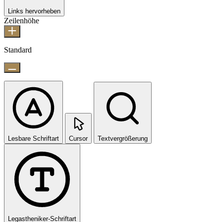
Links hervorheben
Zeilenhöhe
Standard
Lesbare Schriftart
Cursor
Textvergrößerung
Legastheniker-Schriftart