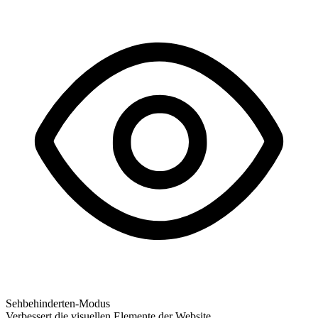
Sehbehinderten-Modus
Verbessert die visuellen Elemente der Website