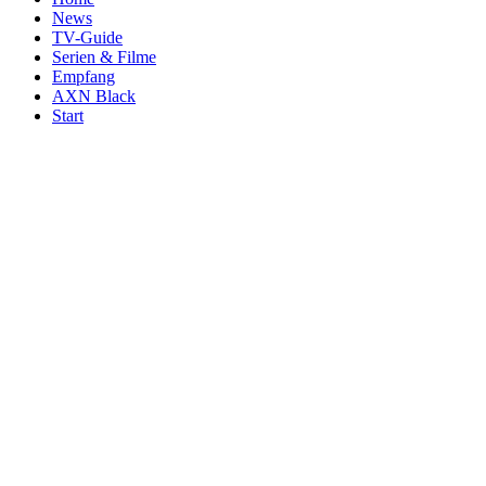
News
TV-Guide
Serien & Filme
Empfang
AXN Black
Start