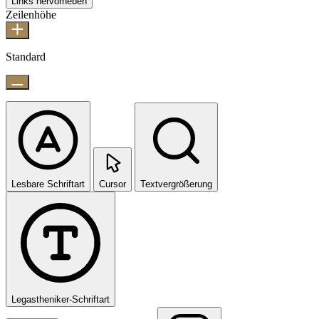
Links hervorheben
Zeilenhöhe
Standard
Lesbare Schriftart
Cursor
Textvergrößerung
Legastheniker-Schriftart