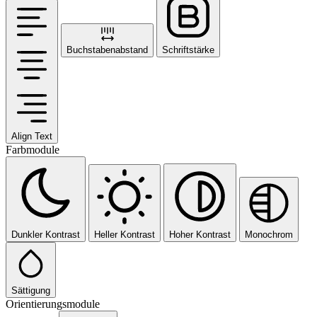
Buchstabenabstand
Schriftstärke
Align Text
Farbmodule
Dunkler Kontrast
Heller Kontrast
Hoher Kontrast
Monochrom
Sättigung
Orientierungsmodule