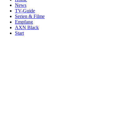
News
TV-Guide
Serien & Filme
Empfang
AXN Black
Start