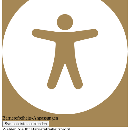
Barrierefreiheits-Anpassungen
Symbolleiste ausblenden
Wählen Sie Ihr Barrierefreiheitsprofil